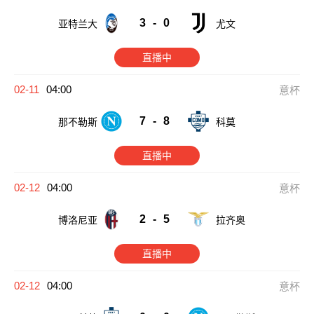
3
-
0
亚特兰大
尤文
直播中
02-11
04:00
意杯
7
-
8
那不勒斯
科莫
直播中
02-12
04:00
意杯
2
-
5
博洛尼亚
拉齐奥
直播中
02-12
04:00
意杯